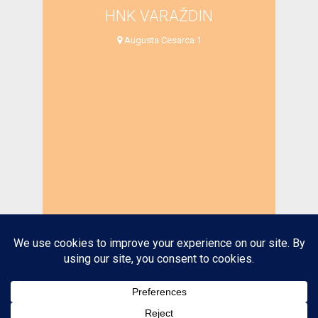
HNK VARAŽDIN
Augusta Cesarca 1
EVENTS AT THIS LOCATION
Lista je prazna ovog trenutka